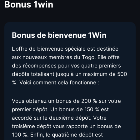
Bonus 1win
Bonus de bienvenue 1Win
L'offre de bienvenue spéciale est destinée
aux nouveaux membres du Togo. Elle offre
des récompenses pour vos quatre premiers
dépôts totalisant jusqu'à un maximum de 500
%. Voici comment cela fonctionne :
Vous obtenez un bonus de 200 % sur votre
premier dépôt. Un bonus de 150 % est
accordé sur le deuxième dépôt. Votre
troisième dépôt vous rapporte un bonus de
100 %. Enfin, le quatrième dépôt est