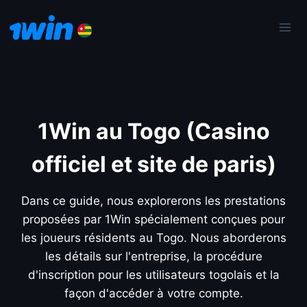
Skip
to
content
1Win au Togo (Casino
officiel et site de paris)
Dans ce guide, nous explorerons les prestations
proposées par 1Win spécialement conçues pour
les joueurs résidents au Togo. Nous aborderons
les détails sur l'entreprise, la procédure
d'inscription pour les utilisateurs togolais et la
façon d'accéder à votre compte.