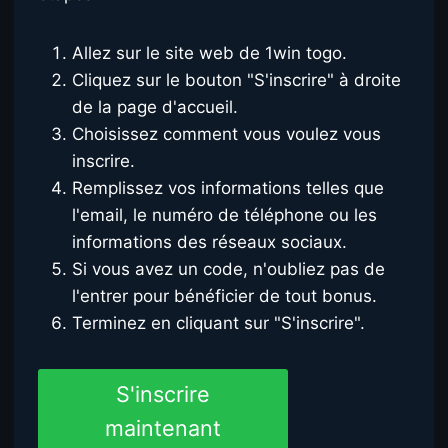
Allez sur le site web de 1win togo.
Cliquez sur le bouton "S'inscrire" à droite
de la page d'accueil.
Choisissez comment vous voulez vous
inscrire.
Remplissez vos informations telles que
l'email, le numéro de téléphone ou les
informations des réseaux sociaux.
Si vous avez un code, n'oubliez pas de
l'entrer pour bénéficier de tout bonus.
Terminez en cliquant sur "S'inscrire".
S'inscrire
maintenant