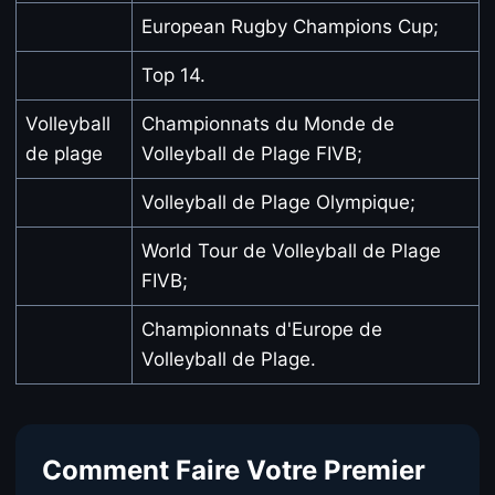
European Rugby Champions Cup;
Top 14.
Volleyball
Championnats du Monde de
de plage
Volleyball de Plage FIVB;
Volleyball de Plage Olympique;
World Tour de Volleyball de Plage
FIVB;
Championnats d'Europe de
Volleyball de Plage.
Comment Faire Votre Premier