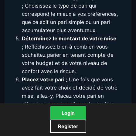
;
Choisissez le type de pari qui
correspond le mieux à vos préférences,
que ce soit un pari simple ou un pari
accumulateur plus aventureux.
Déterminez le montant de votre mise
;
Réfléchissez bien à combien vous
souhaitez parier en tenant compte de
votre budget et de votre niveau de
confort avec le risque.
Placez votre pari ;
Une fois que vous
avez fait votre choix et décidé de votre
mise, allez-y. Placez votre pari en
attendant avec impatience le résultat.
Login
Register