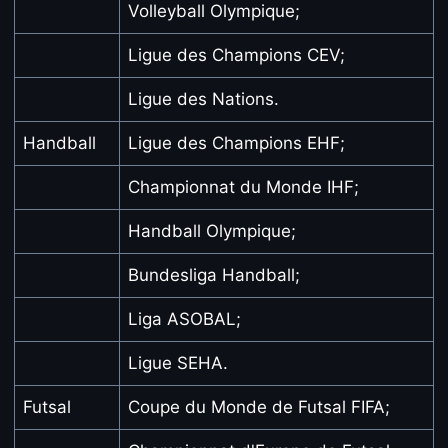
Volleyball Olympique;
Ligue des Champions CEV;
Ligue des Nations.
Handball
Ligue des Champions EHF;
Championnat du Monde IHF;
Handball Olympique;
Bundesliga Handball;
Liga ASOBAL;
Ligue SEHA.
Futsal
Coupe du Monde de Futsal FIFA;