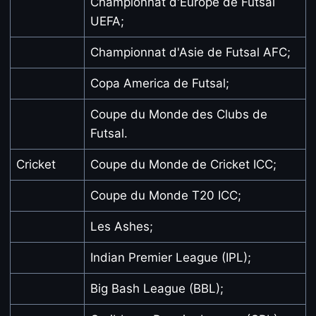
Championnat d'Europe de Futsal
UEFA;
Championnat d'Asie de Futsal AFC;
Copa America de Futsal;
Coupe du Monde des Clubs de
Futsal.
Cricket
Coupe du Monde de Cricket ICC;
Coupe du Monde T20 ICC;
Les Ashes;
Indian Premier League (IPL);
Big Bash League (BBL);