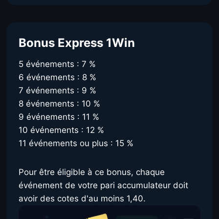
Bonus Express 1Win
5 événements : 7 %
6 événements : 8 %
7 événements : 9 %
8 événements : 10 %
9 événements : 11 %
10 événements : 12 %
11 événements ou plus : 15 %
Pour être éligible à ce bonus, chaque
événement de votre pari accumulateur doit
avoir des cotes d'au moins 1,40.