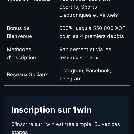
Sportifs, Sports
Électroniques et Virtuels
Bonus de
500% jusqu'à 550,000 XOF
Bienvenue
pour les 4 premiers dépôts
Méthodes
Rapidement et via les
d'Inscription
réseaux sociaux
Instagram, Facebook,
Réseaux Sociaux
Telegram
Inscription sur 1win
S'inscrire sur 1win est très simple. Suivez ces
étapes :