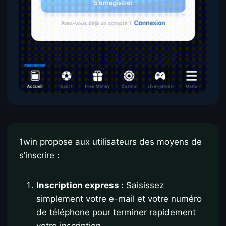
1win propose aux utilisateurs des moyens de
s’inscrire :
Inscription express :
Saisissez
simplement votre e-mail et votre numéro
de téléphone pour terminer rapidement