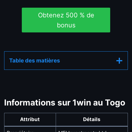
Obtenez 500 % de
bonus
Table des matières
Informations sur 1win au Togo
Inscription sur 1win
1win connexion
Informations sur 1win au Togo
Bonus 1win
Paris sportifs en ligne 1win
Attribut
Détails
Paris de Fantasy Sports