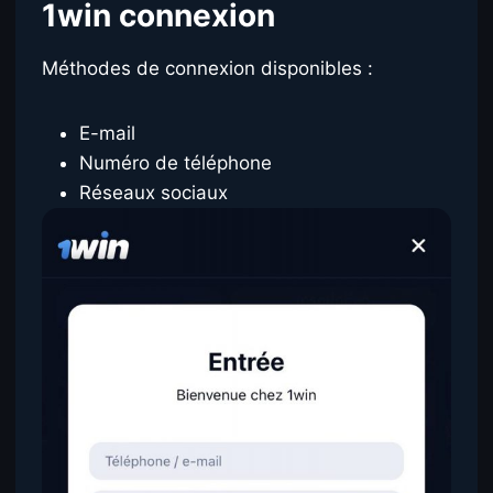
1win connexion
Méthodes de connexion disponibles :
E-mail
Numéro de téléphone
Réseaux sociaux