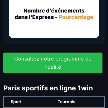
Consultez notre programme de
fidélité
Paris sportifs en ligne 1win
Sport
Tournois