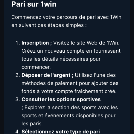
Pari sur 1win
Commencez votre parcours de pari avec 1Win
en suivant ces étapes simples :
Inscription ;
Visitez le site Web de 1Win.
Créez un nouveau compte en fournissant
tous les détails nécessaires pour
commencer.
Déposer de l'argent ;
Utilisez l'une des
méthodes de paiement pour ajouter des
fonds à votre compte fraîchement créé.
Consulter les options sportives
;
Explorez la section des sports avec les
sports et événements disponibles pour
les paris.
Sélectionnez votre type de pari