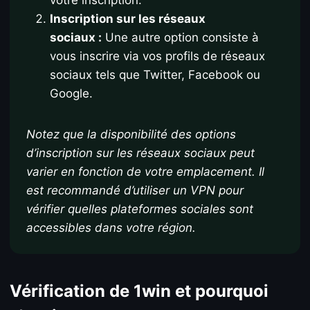
votre inscription.
Inscription sur les réseaux
sociaux :
Une autre option consiste à
vous inscrire via vos profils de réseaux
sociaux tels que Twitter, Facebook ou
Google.
Notez que la disponibilité des options
d’inscription sur les réseaux sociaux peut
varier en fonction de votre emplacement. Il
est recommandé d’utiliser un VPN pour
vérifier quelles plateformes sociales sont
accessibles dans votre région.
Vérification de 1win et pourquoi