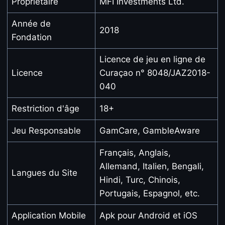
Propriétaire
MFI Investments Ltd.
Paris sur les Esports chez 1win
Année de
2018
Casino 1win
Fondation
Applications Mobiles Officielles 1win (Android &
Licence de jeu en ligne de
iOS)
Licence
Curaçao n° 8048/JAZ2018-
Méthodes de Dépôt et de Retrait 1win au Togo
040
Licence et Légalité de 1win au Togo
Restriction d'âge
18+
Support 1win au Togo
Jeu Responsable
GamCare, GambleAware
Programme d'Affiliation 1win au Togo
Français, Anglais,
Allemand, Italien, Bengali,
Langues du Site
Hindi, Turc, Chinois,
Portugais, Espagnol, etc.
Application Mobile
Apk pour Android et iOS