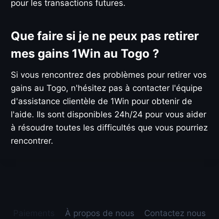
pour les transactions futures.
Que faire si je ne peux pas retirer
mes gains 1Win au Togo ?
Si vous rencontrez des problèmes pour retirer vos
gains au Togo, n'hésitez pas à contacter l'équipe
d'assistance clientèle de 1Win pour obtenir de
l'aide. Ils sont disponibles 24h/24 pour vous aider
à résoudre toutes les difficultés que vous pourriez
rencontrer.
Paiements
À propos de nous
Contactez nous