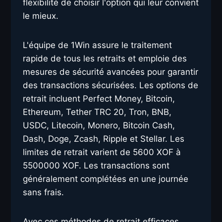
flexibilité de choisir l'option qui leur convient
le mieux.
L'équipe de 1Win assure le traitement
rapide de tous les retraits et emploie des
mesures de sécurité avancées pour garantir
des transactions sécurisées. Les options de
retrait incluent Perfect Money, Bitcoin,
Ethereum, Tether TRC 20, Tron, BNB,
USDC, Litecoin, Monero, Bitcoin Cash,
Dash, Doge, Zcash, Ripple et Stellar. Les
limites de retrait varient de 5600 XOF à
5500000 XOF. Les transactions sont
généralement complétées en une journée
sans frais.
Avec ces méthodes de retrait efficaces