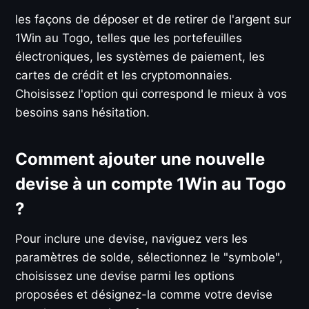
les façons de déposer et de retirer de l'argent sur
1Win au Togo, telles que les portefeuilles
électroniques, les systèmes de paiement, les
cartes de crédit et les cryptomonnaies.
Choisissez l'option qui correspond le mieux à vos
besoins sans hésitation.
Comment ajouter une nouvelle
devise à un compte 1Win au Togo
?
Pour inclure une devise, naviguez vers les
paramètres de solde, sélectionnez le "symbole",
choisissez une devise parmi les options
proposées et désignez-la comme votre devise