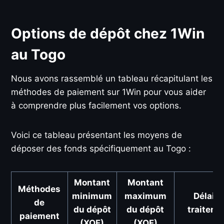
Options de dépôt chez 1Win
au Togo
Nous avons rassemblé un tableau récapitulant les
méthodes de paiement sur 1Win pour vous aider
à comprendre plus facilement vos options.
Voici ce tableau présentant les moyens de
déposer des fonds spécifiquement au Togo :
Montant
Montant
Méthodes
minimum
maximum
Délai d
de
du dépôt
du dépôt
traiteme
paiement
(XOF)
(XOF)