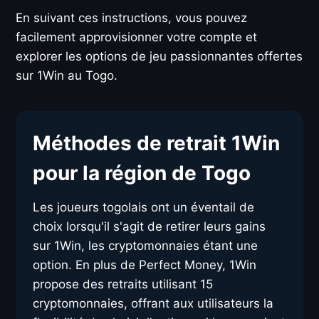
En suivant ces instructions, vous pouvez
facilement approvisionner votre compte et
explorer les options de jeu passionnantes offertes
sur 1Win au Togo.
Méthodes de retrait 1Win
pour la région de Togo
Les joueurs togolais ont un éventail de
choix lorsqu'il s'agit de retirer leurs gains
sur 1Win, les cryptomonnaies étant une
option. En plus de Perfect Money, 1Win
propose des retraits utilisant 15
cryptomonnaies, offrant aux utilisateurs la