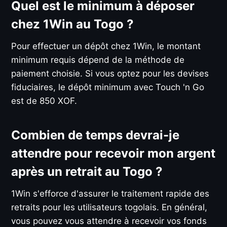
Quel est le minimum à déposer
chez 1Win au Togo ?
Pour effectuer un dépôt chez 1Win, le montant
minimum requis dépend de la méthode de
paiement choisie. Si vous optez pour les devises
fiduciaires, le dépôt minimum avec Touch 'n Go
est de 850 XOF.
Combien de temps devrai-je
attendre pour recevoir mon argent
après un retrait au Togo ?
1Win s'efforce d'assurer le traitement rapide des
retraits pour les utilisateurs togolais. En général,
vous pouvez vous attendre à recevoir vos fonds