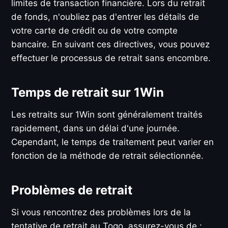
limites de transaction financière. Lors du retrait
de fonds, n'oubliez pas d'entrer les détails de
votre carte de crédit ou de votre compte
bancaire. En suivant ces directives, vous pouvez
effectuer le processus de retrait sans encombre.
Temps de retrait sur 1Win
Les retraits sur 1Win sont généralement traités
rapidement, dans un délai d'une journée.
Cependant, le temps de traitement peut varier en
fonction de la méthode de retrait sélectionnée.
Problèmes de retrait
Si vous rencontrez des problèmes lors de la
tentative de retrait au Togo, assurez-vous de :