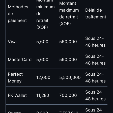
Montant
Méthodes
minimum
maximum
Délai de
F
de
de
de retrait
traitement
paiement
retrait
(XOF)
(XOF)
Sous 24-
Visa
5,600
560,000
G
48 heures
Sous 24-
MasterCard
5,600
560,000
G
48 heures
Perfect
Sous 24-
12,000
5,500,000
G
Money
48 heures
Sous 24-
FK Wallet
11,280
700,000
G
48 heures
Sous 24-