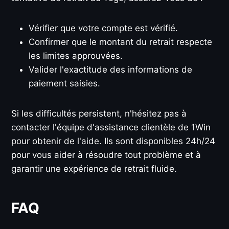
Vérifier que votre compte est vérifié.
Confirmer que le montant du retrait respecte
les limites approuvées.
Valider l'exactitude des informations de
paiement saisies.
Si les difficultés persistent, n'hésitez pas à
contacter l'équipe d'assistance clientèle de 1Win
pour obtenir de l'aide. Ils sont disponibles 24h/24
pour vous aider à résoudre tout problème et à
garantir une expérience de retrait fluide.
FAQ