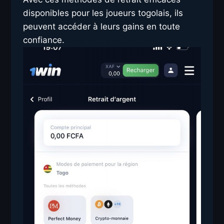
disponibles pour les joueurs togolais, ils
peuvent accéder à leurs gains en toute
confiance.