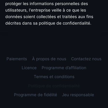
protéger les informations personnelles des
utilisateurs, l'entreprise veille à ce que les
données soient collectées et traitées aux fins
décrites dans sa politique de confidentialité.
Paiements
À propos de nous
Contactez nous
Licence
Programme d’affiliation
Termes et conditions
Politique de confidentialité
Programme de fidélité
Jeu responsable