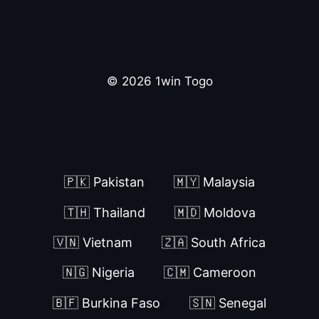
© 2026 1win Togo
🇵🇰 Pakistan
🇲🇾 Malaysia
🇹🇭 Thailand
🇲🇩 Moldova
🇻🇳 Vietnam
🇿🇦 South Africa
🇳🇬 Nigeria
🇨🇲 Cameroon
🇧🇫 Burkina Faso
🇸🇳 Senegal